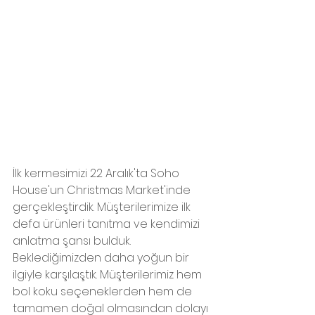
İlk kermesimizi 22 Aralık'ta Soho 
House'un Christmas Market'inde 
gerçekleştirdik. Müşterilerimize ilk 
defa ürünleri tanıtma ve kendimizi 
anlatma şansı bulduk. 
Beklediğimizden daha yoğun bir 
ilgiyle karşılaştık. Müşterilerimiz hem 
bol koku seçeneklerden hem de 
tamamen doğal olmasından dolayı 