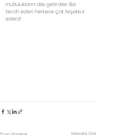
mutluluklarını dile getirdiler. Bizi 
tercih eden herkese çok teşekkür 
ederiz!
Hepsini Gör
Son Yazılar