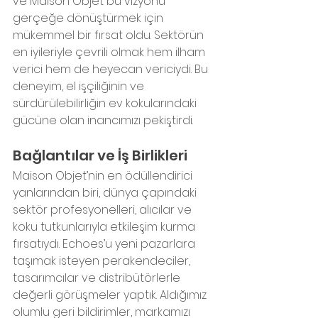
ve Maison Objet bu vizyonu 
gerçeğe dönüştürmek için 
mükemmel bir fırsat oldu. Sektörün 
en iyileriyle çevrili olmak hem ilham 
verici hem de heyecan vericiydi. Bu 
deneyim, el işçiliğinin ve 
sürdürülebilirliğin ev kokularındaki 
gücüne olan inancımızı pekiştirdi.
Bağlantılar ve İş Birlikleri
Maison Objet’nin en ödüllendirici 
yanlarından biri, dünya çapındaki 
sektör profesyonelleri, alıcılar ve 
koku tutkunlarıyla etkileşim kurma 
fırsatıydı. Echoes’u yeni pazarlara 
taşımak isteyen perakendeciler, 
tasarımcılar ve distribütörlerle 
değerli görüşmeler yaptık. Aldığımız 
olumlu geri bildirimler, markamızı 