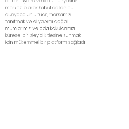
dekorasyonu ve koku dünyasının 
merkezi olarak kabul edilen bu 
dünyaca ünlü fuar, markamızı 
tanıtmak ve el yapımı doğal 
mumlarımızı ve oda kokularımızı 
küresel bir izleyici kitlesine sunmak 
için mükemmel bir platform sağladı.