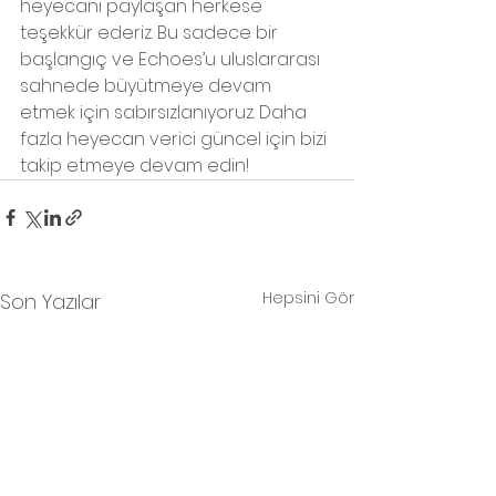
heyecanı paylaşan herkese 
teşekkür ederiz. Bu sadece bir 
başlangıç ve Echoes’u uluslararası 
sahnede büyütmeye devam 
etmek için sabırsızlanıyoruz. Daha 
fazla heyecan verici güncel için bizi 
takip etmeye devam edin!
Hepsini Gör
Son Yazılar