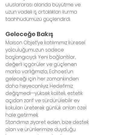
uluslararası alanda büyütme ve 
uzun vadeli iş ortaklıkları kurma 
taahhüdümüzü güçlendirdi.
Geleceğe Bakış
Maison Objet’ye katılımımız küresel 
yolculuğumuzun sadece 
başlangıcıydı. Yeni bağlantılar, 
değerli içgörüler ve güçlenen 
marka varlığımızla, Echoes’un 
geleceği için her zamankinden 
daha heyecanlıyız. Hedefimiz 
değişmedi—yüksek kaliteli, estetik 
açıdan zarif ve sürdürülebilir ev 
kokuları üreterek günlük anları özel 
hale getirmek.
Standımızı ziyaret eden, bize destek 
olan ve ürünlerimize duyduğu 