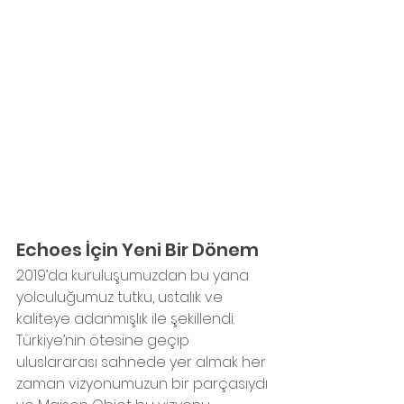
Echoes İçin Yeni Bir Dönem
2019’da kuruluşumuzdan bu yana 
yolculuğumuz tutku, ustalık ve 
kaliteye adanmışlık ile şekillendi. 
Türkiye’nin ötesine geçip 
uluslararası sahnede yer almak her 
zaman vizyonumuzun bir parçasıydı 