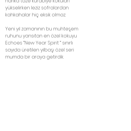
harika taze kurabiye kokuları 
yükselirken leziz sofralardan 
kahkahalar hiç eksik olmaz. 
Yeni yıl zamanının bu muhteşem 
ruhunu yansıtan en özel kokuyu 
Echoes “New Year Spirit “ sınırlı 
sayıda üretilen yılbaşı özel seri 
mumda bir araya getirdik. 