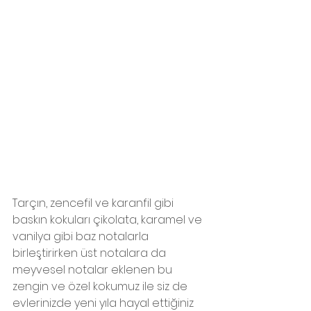
Tarçın, zencefil ve karanfil gibi 
baskın kokuları çikolata, karamel ve 
vanilya gibi baz notalarla 
birleştirirken üst notalara da 
meyvesel notalar eklenen bu 
zengin ve özel kokumuz ile siz de 
evlerinizde yeni yıla hayal ettiğiniz 