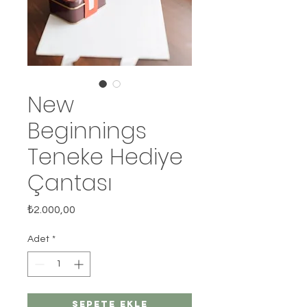
New
Beginnings
Teneke Hediye
Çantası
Fiyat
₺2.000,00
Adet
*
Sepete Ekle