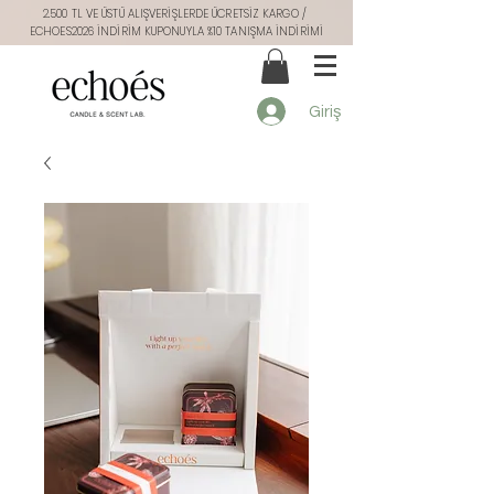
2.500 TL VE ÜSTÜ ALIŞVERİŞLERDE ÜCRETSİZ KARGO /
ECHOES2026 İNDİRİM KUPONUYLA %10 TANIŞMA İNDİRİMİ
Giriş