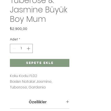
Tuberose &
Jasmine Büyük
Boy Mum
Fiyat
₺2.900,00
Adet
*
Sepete Ekle
Koku Kodu: FL02
Baskın Notalar: Jasmine,
Tuberose, Gardenia
Özellikler