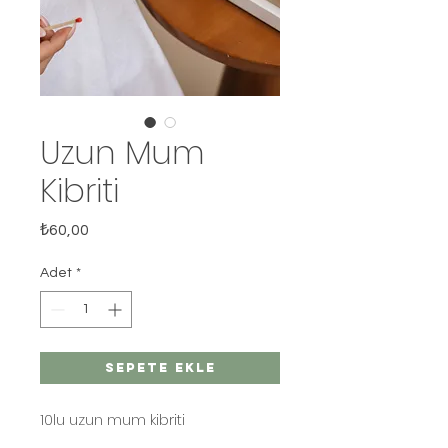
Uzun Mum
Kibriti
Fiyat
₺60,00
Adet
*
Sepete Ekle
10lu uzun mum kibriti