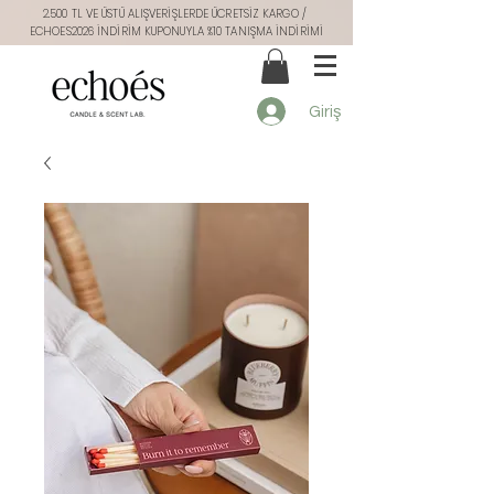
2.500 TL VE ÜSTÜ ALIŞVERİŞLERDE ÜCRETSİZ KARGO /
ECHOES2026 İNDİRİM KUPONUYLA %10 TANIŞMA İNDİRİMİ
Giriş