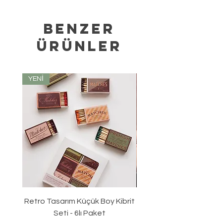
Benzer
Ürünler
YENİ
Retro Tasarım Küçük Boy Kibrit
Seti - 6lı Paket