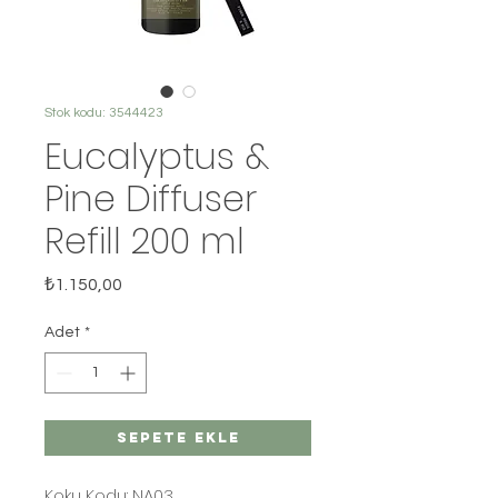
Stok kodu: 3544423
Eucalyptus &
Pine Diffuser
Refill 200 ml
Fiyat
₺1.150,00
Adet
*
Sepete Ekle
Koku Kodu: NA03