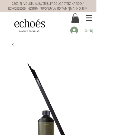
2.500 TL VE ÜSTÜ ALIŞVERİŞLERDE ÜCRETSİZ KARGO /
ECHOES2026 İNDİRİM KUPONUYLA %10 TANIŞMA İNDİRİMİ
Giriş