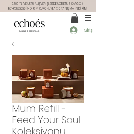
2.500 TL VE ÜSTÜ ALIŞVERİŞLERDE ÜCRETSİZ KARGO /
ECHOES2026 İNDİRİM KUPONUYLA %10 TANIŞMA İNDİRİMİ
Giriş
Mum Refill -
Feed Your Soul
Koleksiyonu