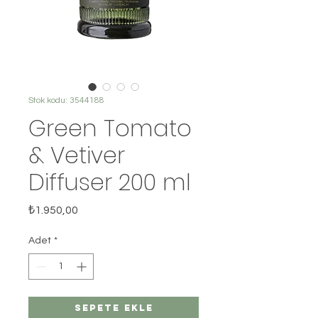
Stok kodu: 3544188
Green Tomato
& Vetiver
Diffuser 200 ml
Fiyat
₺1.950,00
Adet
*
Sepete Ekle