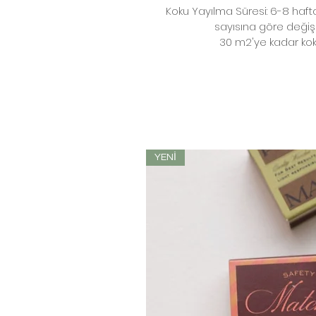
Koku Yayılma Süresi: 6-8 haft
sayısına göre değişik
30 m2'ye kadar ko
YENİ