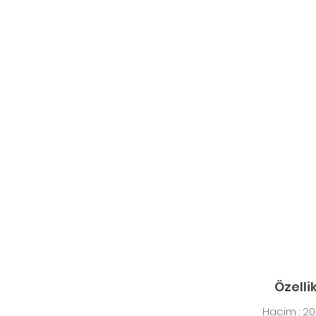
Özelli
Hacim : 20