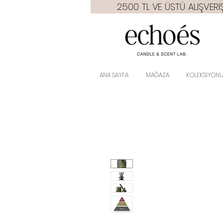
2.500 TL VE ÜSTÜ ALIŞVE
ANA SAYFA
MAĞAZA
KOLEKSİYONL