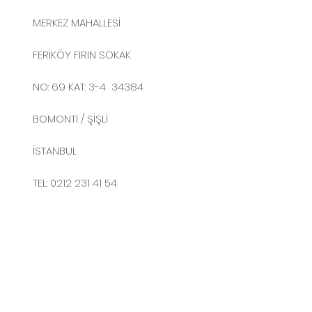
MERKEZ MAHALLESİ
FERİKÖY FIRIN SOKAK
NO: 69 KAT: 3-4 34384
BOMONTİ / ŞİŞLİ
İSTANBUL
TEL: 0212 231 41 54