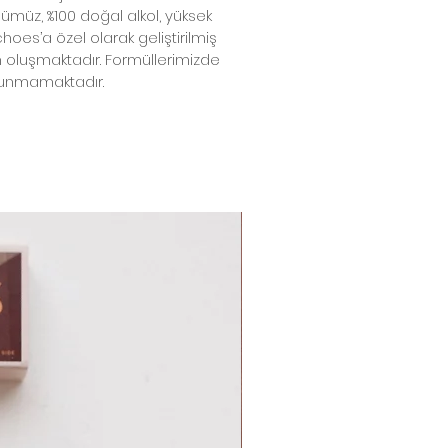
ülümüz, %100 doğal alkol, yüksek
choes’a özel olarak geliştirilmiş
an oluşmaktadır. Formüllerimizde
ulunmamaktadır.