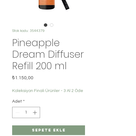
Stok kodu: 3544379
Pineapple
Dream Diffuser
Refill 200 ml
Fiyat
₺1.150,00
Koleksiyon Finali Ürünler - 3 Al 2 Öde
Adet
*
Sepete Ekle