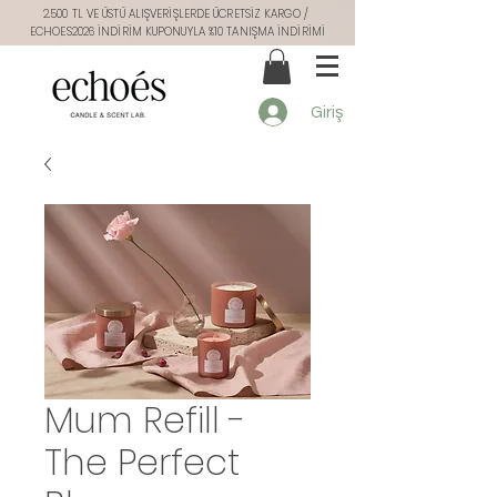
2.500 TL VE ÜSTÜ ALIŞVERİŞLERDE ÜCRETSİZ KARGO /
ECHOES2026 İNDİRİM KUPONUYLA %10 TANIŞMA İNDİRİMİ
Giriş
Mum Refill -
The Perfect